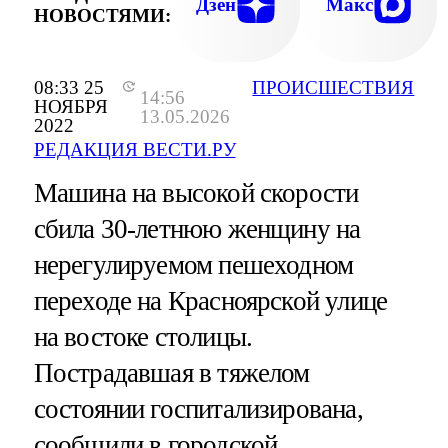
Дзен
Макс
НОВОСТЯМИ:
08:33 25
ПРОИСШЕСТВИЯ
14:56
НОЯБРЯ
13.05.2026
2022
РЕДАКЦИЯ ВЕСТИ.РУ
Машина на высокой скорости
сбила 30-летнюю женщину на
нерегулируемом пешеходном
переходе на Красноярской улице
на востоке столицы.
Пострадавшая в тяжелом
состоянии госпитализирована,
сообщили в городской