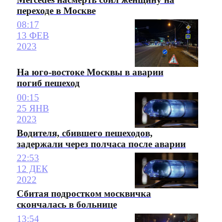
переходе в Москве
08:17
13 ФЕВ
2023
На юго-востоке Москвы в аварии
погиб пешеход
00:15
25 ЯНВ
2023
Водителя, сбившего пешеходов,
задержали через полчаса после аварии
22:53
12 ДЕК
2022
Сбитая подростком москвичка
скончалась в больнице
13:54