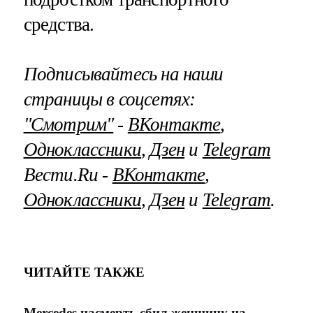
средства.
Подписывайтесь на наши
страницы в соцсетях:
"Смотрим"
‐
ВКонтакте
,
Одноклассники
,
Дзен
и
Telegram
Вести.Ru ‐
ВКонтакте
,
Одноклассники
,
Дзен
и
Telegram
.
ЧИТАЙТЕ ТАКЖЕ
Mercedes насмерть сбил женщину на