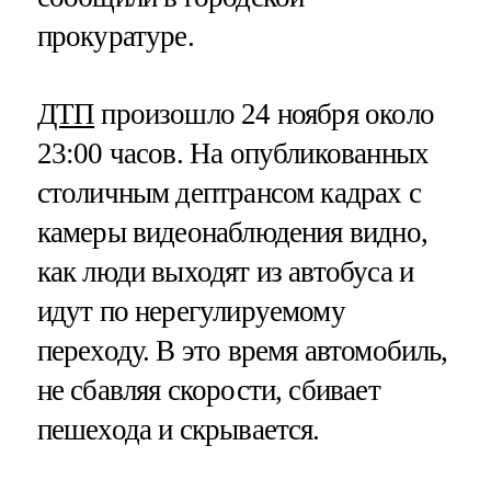
прокуратуре.
ДТП
произошло 24 ноября около
23:00 часов. На опубликованных
столичным дептрансом кадрах с
камеры видеонаблюдения видно,
как люди выходят из автобуса и
идут по нерегулируемому
переходу. В это время автомобиль,
не сбавляя скорости, сбивает
пешехода и скрывается.