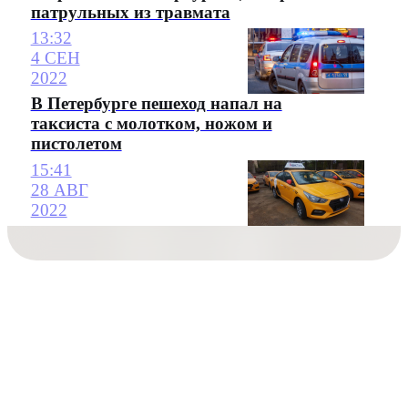
патрульных из травмата
13:32
4 СЕН
2022
В Петербурге пешеход напал на
таксиста с молотком, ножом и
пистолетом
15:41
28 АВГ
2022