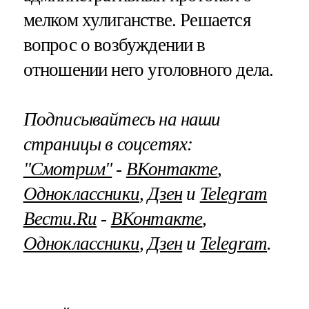
мелком хулиганстве. Решается
вопрос о возбуждении в
отношении него уголовного дела.
Подписывайтесь на наши
страницы в соцсетях:
"Смотрим"
‐
ВКонтакте
,
Одноклассники
,
Дзен
и
Telegram
Вести.Ru
‐
ВКонтакте
,
Одноклассники
,
Дзен
и
Telegram
.