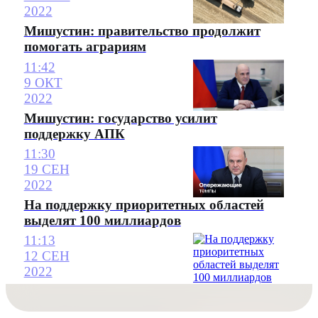
2022
Мишустин: правительство продолжит
помогать аграриям
11:42
9 ОКТ
2022
Мишустин: государство усилит
поддержку АПК
11:30
19 СЕН
2022
На поддержку приоритетных областей
выделят 100 миллиардов
11:13
12 СЕН
2022