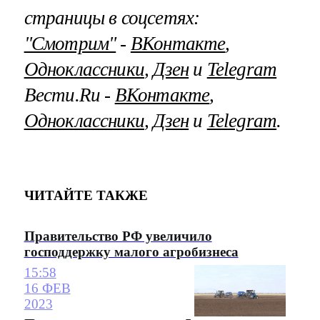
страницы в соцсетях:
"Смотрим"
‐
ВКонтакте
,
Одноклассники
,
Дзен
и
Telegram
Вести.Ru ‐
ВКонтакте
,
Одноклассники
,
Дзен
и
Telegram
.
ЧИТАЙТЕ ТАКЖЕ
Правительство РФ увеличило
господдержку малого агробизнеса
15:58
16 ФЕВ
2023