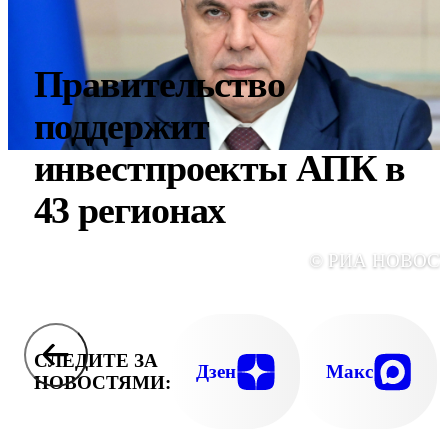
Правительство
поддержит
инвестпроекты АПК в
43 регионах
© РИА НОВОС
СЛЕДИТЕ ЗА
Дзен
Макс
НОВОСТЯМИ: