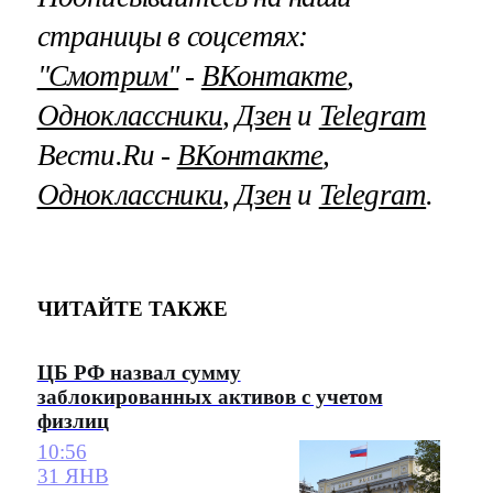
страницы в соцсетях:
"Смотрим"
‐
ВКонтакте
,
Одноклассники
,
Дзен
и
Telegram
Вести.Ru ‐
ВКонтакте
,
Одноклассники
,
Дзен
и
Telegram
.
ЧИТАЙТЕ ТАКЖЕ
ЦБ РФ назвал сумму
заблокированных активов с учетом
физлиц
10:56
31 ЯНВ