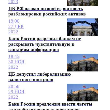
2023
ЦБ РФ назвал низкой вероятность
разблокировки российских активов
19:00
27 ДЕК
2022
Банк России разрешил банкам не
раскрывать чувствительную к
санкциям информацию
18:45
30 НОЯ
2022
ЦБ допустил либерализацию
валютного контроля
20:56
29 НОЯ
2022
Банк России предложил ввести льготы
для мобилизованных инвесторов