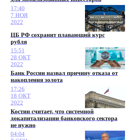
17:40
7 НОЯ
2022
ЦБ РФ сохранит плавающий курс
рубля
15:51
28 ОКТ
2022
Банк России назвал причину отказа от
накопления золота
17:26
18 ОКТ
2022
Костин считает, что системной
докапитализации банковского сектора
не нужно
04:04