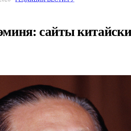
эминя: сайты китайски