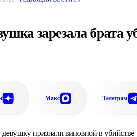
ушка зарезала брата у
н
Макс
Телеграм
девушку признали виновной в убийстве 2