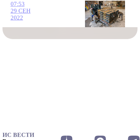
07:53
29 СЕН
2022
ИС ВЕСТИ