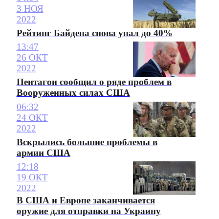
3 НОЯ
2022
Рейтинг Байдена снова упал до 40%
13:47
26 ОКТ
2022
Пентагон сообщил о ряде проблем в
Вооруженных силах США
06:32
24 ОКТ
2022
Вскрылись большие проблемы в
армии США
12:18
19 ОКТ
2022
В США и Европе заканчивается
оружие для отправки на Украину