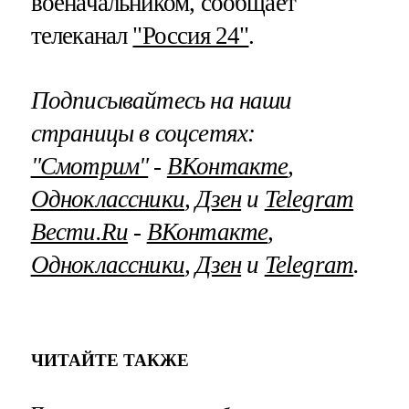
военачальником, сообщает
телеканал
"Россия 24"
.
Подписывайтесь на наши
страницы в соцсетях:
"Смотрим"
‐
ВКонтакте
,
Одноклассники
,
Дзен
и
Telegram
Вести.Ru
‐
ВКонтакте
,
Одноклассники
,
Дзен
и
Telegram
.
ЧИТАЙТЕ ТАКЖЕ