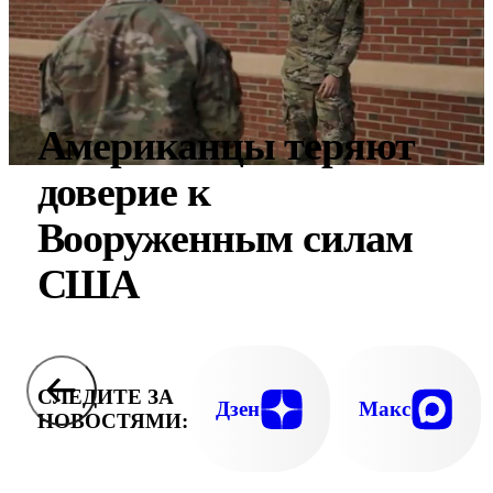
Американцы теряют
доверие к
Вооруженным силам
США
СЛЕДИТЕ ЗА
Дзен
Макс
НОВОСТЯМИ: