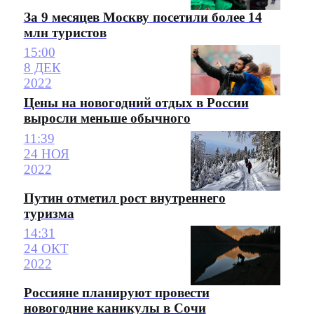
За 9 месяцев Москву посетили более 14
млн туристов
15:00
8 ДЕК
2022
Цены на новогодний отдых в России
выросли меньше обычного
11:39
24 НОЯ
2022
Путин отметил рост внутреннего
туризма
14:31
24 ОКТ
2022
Россияне планируют провести
новогодние каникулы в Сочи