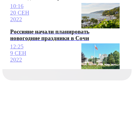
10:16
20 СЕН
2022
Россияне начали планировать
новогодние праздники в Сочи
12:25
9 СЕН
2022