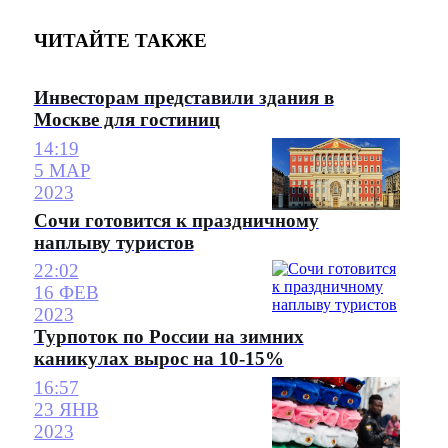
ЧИТАЙТЕ ТАКЖЕ
Инвесторам представили здания в
Москве для гостиниц
14:19
5 МАР
2023
Сочи готовится к праздничному
наплыву туристов
22:02
16 ФЕВ
2023
Турпоток по России на зимних
каникулах вырос на 10-15%
16:57
23 ЯНВ
2023