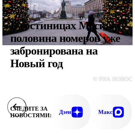
В гостиницах Москвы
половина номеров уже
забронирована на
Новый год
© РИА НОВОС
СЛЕДИТЕ ЗА
Дзен
Макс
НОВОСТЯМИ: