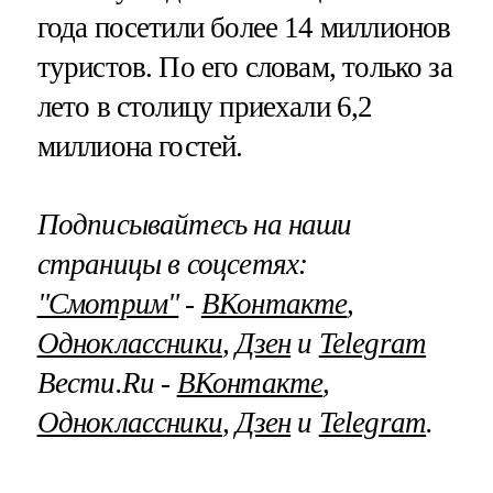
года посетили более 14 миллионов
туристов. По его словам, только за
лето в столицу приехали 6,2
миллиона гостей.
Подписывайтесь на наши
страницы в соцсетях:
"Смотрим"
‐
ВКонтакте
,
Одноклассники
,
Дзен
и
Telegram
Вести.Ru ‐
ВКонтакте
,
Одноклассники
,
Дзен
и
Telegram
.