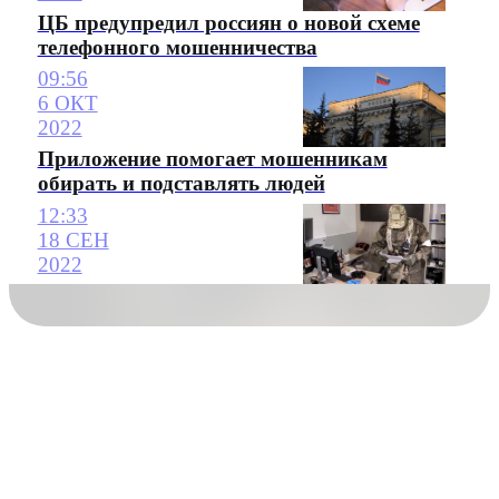
ЦБ предупредил россиян о новой схеме
телефонного мошенничества
09:56
6 ОКТ
2022
Приложение помогает мошенникам
обирать и подставлять людей
12:33
18 СЕН
2022