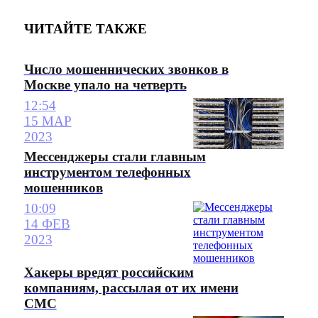
ЧИТАЙТЕ ТАКЖЕ
Число мошеннических звонков в
Москве упало на четверть
12:54
15 МАР
2023
Мессенджеры стали главным
инструментом телефонных
мошенников
10:09
14 ФЕВ
2023
Хакеры вредят российским
компаниям, рассылая от их имени
СМС