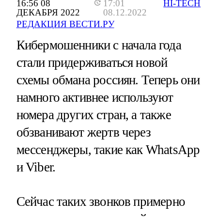
16:56 08
17:01
HI-TECH
ДЕКАБРЯ 2022
08.12.2022
РЕДАКЦИЯ ВЕСТИ.РУ
Кибермошенники с начала года
стали придерживаться новой
схемы обмана россиян. Теперь они
намного активнее используют
номера других стран, а также
обзванивают жертв через
мессенджеры, такие как WhatsApp
и Viber.
Сейчас таких звонков примерно