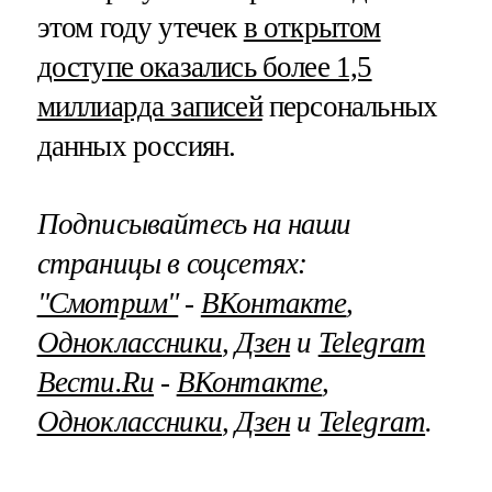
этом году утечек
в открытом
доступе оказались более 1,5
миллиарда записей
персональных
данных россиян.
Подписывайтесь на наши
страницы в соцсетях:
"Смотрим"
‐
ВКонтакте
,
Одноклассники
,
Дзен
и
Telegram
Вести.Ru
‐
ВКонтакте
,
Одноклассники
,
Дзен
и
Telegram
.