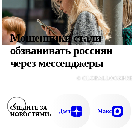
Мошенники стали
обзванивать россиян
через мессенджеры
© GLOBALLOOKPRE
СЛЕДИТЕ ЗА
Дзен
Макс
НОВОСТЯМИ: