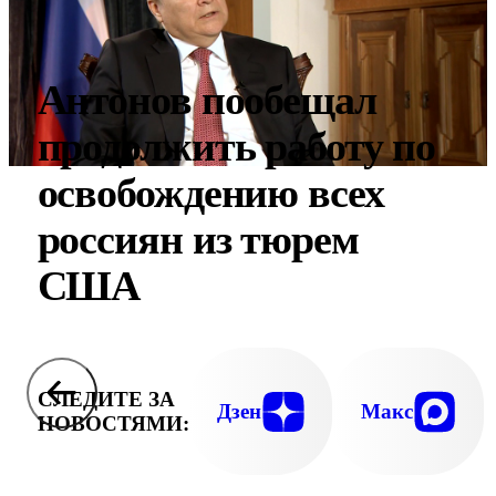
Антонов пообещал
продолжить работу по
освобождению всех
россиян из тюрем
США
СЛЕДИТЕ ЗА
Дзен
Макс
НОВОСТЯМИ: