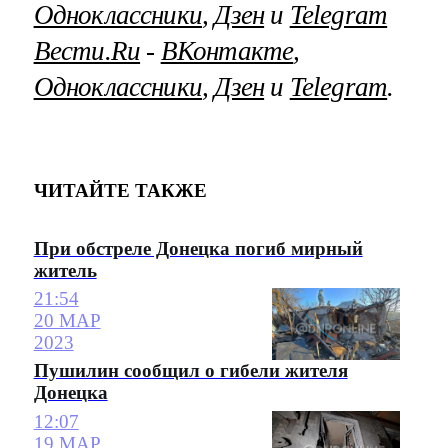
Одноклассники
,
Дзен
и
Telegram
Вести.Ru
‐
ВКонтакте
,
Одноклассники
,
Дзен
и
Telegram
.
ЧИТАЙТЕ ТАКЖЕ
При обстреле Донецка погиб мирный
житель
21:54
20 МАР
2023
Пушилин сообщил о гибели жителя
Донецка
12:07
19 МАР