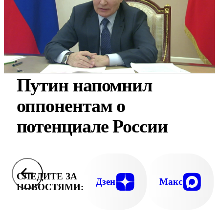
Путин напомнил
оппонентам о
потенциале России
СЛЕДИТЕ ЗА
Дзен
Макс
НОВОСТЯМИ: