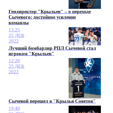
Гендиректор "Крыльев" – о переходе
Сычевого: достойное усиление
команды
13:25
25 ДЕК
2022
Лучший бомбардир РПЛ Сычевой стал
игроком "Крыльев"
12:20
25 ДЕК
2022
Сычевой перешел в "Крылья Советов"
19:40