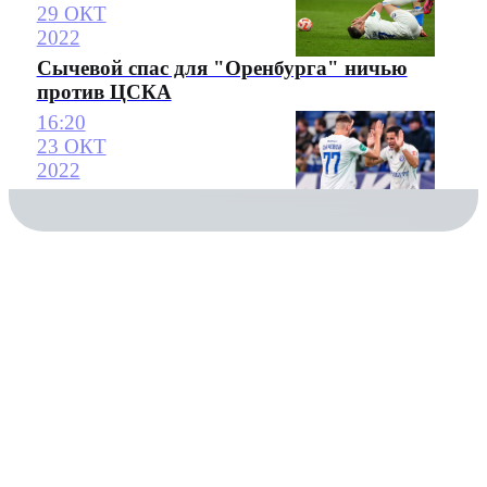
29 ОКТ
2022
Сычевой спас для "Оренбурга" ничью
против ЦСКА
16:20
23 ОКТ
2022