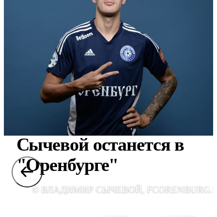
Сычевой останется в
"Оренбурге"
© ВЛАДИМИР СЫЧЕВОЙ, FCORENBURG.