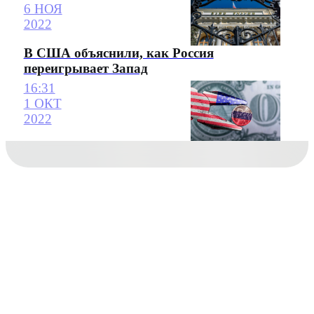
6 НОЯ
2022
В США объяснили, как Россия
переигрывает Запад
16:31
1 ОКТ
2022