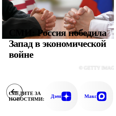
СМИ: Россия победила
Запад в экономической
войне
© GETTY IMAG
СЛЕДИТЕ ЗА
Дзен
Макс
НОВОСТЯМИ: