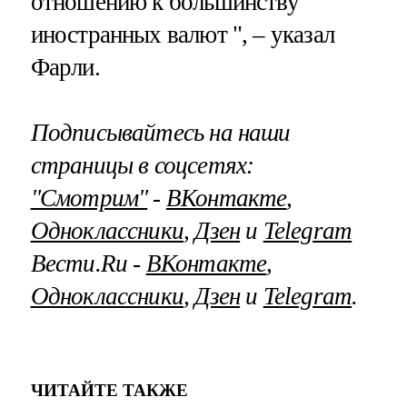
отношению к большинству
иностранных валют ", – указал
Фарли.
Подписывайтесь на наши
страницы в соцсетях:
"Смотрим"
‐
ВКонтакте
,
Одноклассники
,
Дзен
и
Telegram
Вести.Ru ‐
ВКонтакте
,
Одноклассники
,
Дзен
и
Telegram
.
ЧИТАЙТЕ ТАКЖЕ