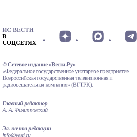
ИС ВЕСТИ
В
СОЦСЕТЯХ
© Сетевое издание «Вести.Ру»
«Федеральное государственное унитарное предприятие
Всероссийская государственная телевизионная и
радиовещательная компания» (ВГТРК).
Главный редактор
А. А. Филипповский
Эл. почта редакции
info@vesti.ru