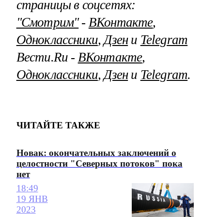
страницы в соцсетях:
"Смотрим"
‐
ВКонтакте
,
Одноклассники
,
Дзен
и
Telegram
Вести.Ru ‐
ВКонтакте
,
Одноклассники
,
Дзен
и
Telegram
.
ЧИТАЙТЕ ТАКЖЕ
Новак: окончательных заключений о
целостности "Северных потоков" пока
нет
18:49
19 ЯНВ
2023