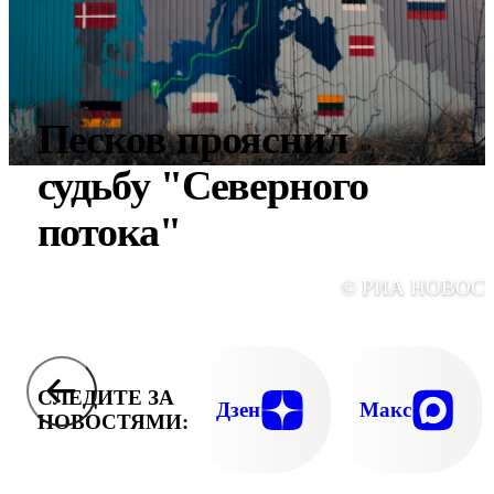
Песков прояснил
судьбу "Северного
потока"
© РИА НОВОС
СЛЕДИТЕ ЗА
Дзен
Макс
НОВОСТЯМИ: