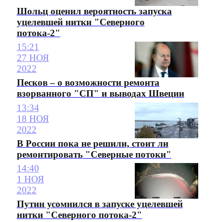
Шольц оценил вероятность запуска
уцелевшей нитки "Северного
потока-2"
15:21
27 НОЯ
2022
Песков – о возможности ремонта
взорванного "СП" и выводах Швеции
13:34
18 НОЯ
2022
В России пока не решили, стоит ли
ремонтировать "Северные потоки"
14:40
1 НОЯ
2022
Путин усомнился в запуске уцелевшей
нитки "Северного потока-2"