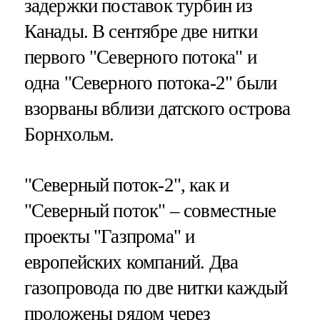
задержки поставок турбин из
Канады. В сентябре две нитки
первого "Северного потока" и
одна "Северного потока-2" были
взорваны вблизи датского острова
Борнхольм.
"Северный поток-2", как и
"Северный поток" – совместные
проекты "Газпрома" и
европейских компаний. Два
газопровода по две нитки каждый
проложены рядом через