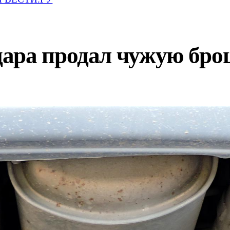
дара продал чужую бр