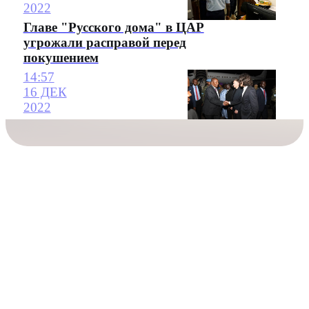
2022
Главе "Русского дома" в ЦАР
угрожали расправой перед
покушением
14:57
16 ДЕК
2022