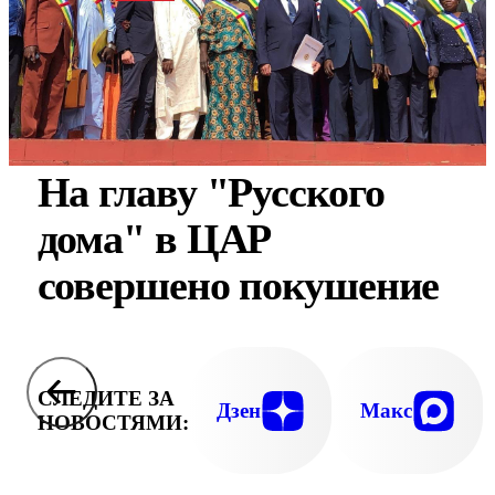
На главу "Русского
дома" в ЦАР
совершено покушение
СЛЕДИТЕ ЗА
Дзен
Макс
НОВОСТЯМИ: