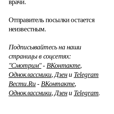
врачи.
Отправитель посылки остается
неизвестным.
Подписывайтесь на наши
страницы в соцсетях:
"Смотрим"
‐
ВКонтакте
,
Одноклассники
,
Дзен
и
Telegram
Вести.Ru
‐
ВКонтакте
,
Одноклассники
,
Дзен
и
Telegram
.