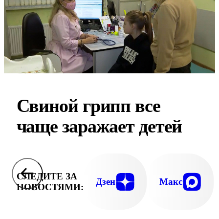
Свиной грипп все
чаще заражает детей
СЛЕДИТЕ ЗА
Дзен
Макс
НОВОСТЯМИ: