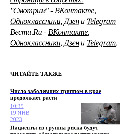
"Смотрим"
‐
ВКонтакте
,
Одноклассники
,
Дзен
и
Telegram
Вести.Ru ‐
ВКонтакте
,
Одноклассники
,
Дзен
и
Telegram
.
ЧИТАЙТЕ ТАКЖЕ
Число заболевших гриппом в крае
продолжает расти
10:35
19 ЯНВ
2023
Пациенты из группы риска будут