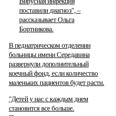
Вирусная инфекция
поставили диагноз", –
рассказывает Ольга
Бортникова.
В педиатрическом отделении
больницы имени Середавина
развернули дополнительный
коечный фонд, если количество
маленьких пациентов будет расти.
"Детей у нас с каждым днем
становится все больше.