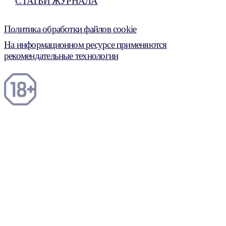
СТАТЬИ ЖУРНАЛА
Политика обработки файлов cookie
На информационном ресурсе применяются
рекомендательные технологии