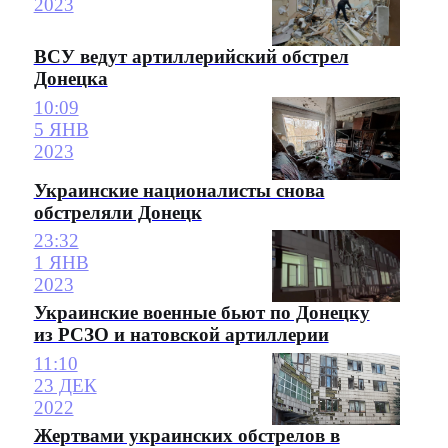
2023
ВСУ ведут артиллерийский обстрел
Донецка
10:09
5 ЯНВ
2023
Украинские националисты снова
обстреляли Донецк
23:32
1 ЯНВ
2023
Украинские военные бьют по Донецку
из РСЗО и натовской артиллерии
11:10
23 ДЕК
2022
Жертвами украинских обстрелов в