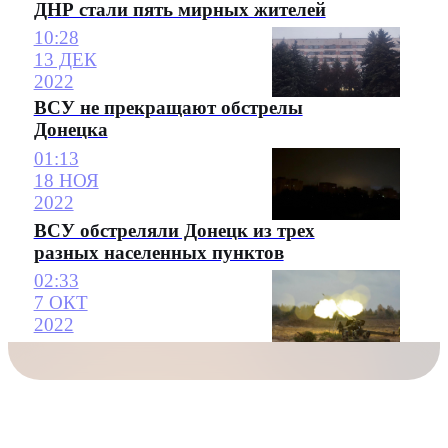
ДНР стали пять мирных жителей
10:28
13 ДЕК
2022
ВСУ не прекращают обстрелы
Донецка
01:13
18 НОЯ
2022
ВСУ обстреляли Донецк из трех
разных населенных пунктов
02:33
7 ОКТ
2022