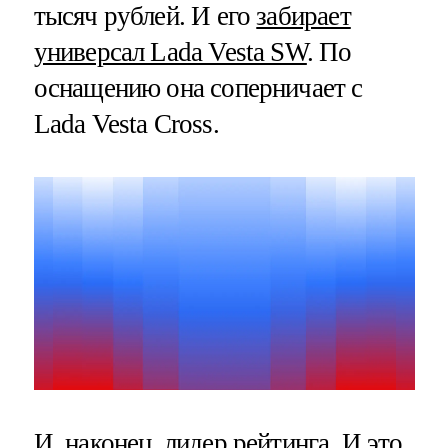
тысяч рублей. И его
забирает
универсал Lada Vesta SW
. По
оснащению она соперничает с
Lada Vesta Cross.
И, наконец, лидер рейтинга. И это