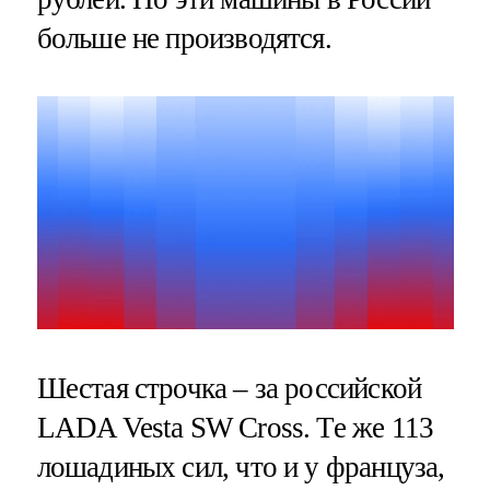
больше не производятся.
Шестая строчка – за российской
LADA Vesta SW Cross. Те же 113
лошадиных сил, что и у француза,