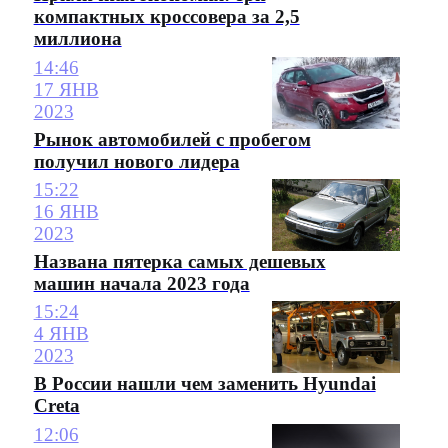
компактных кроссовера за 2,5
миллиона
14:46
17 ЯНВ
2023
Рынок автомобилей с пробегом
получил нового лидера
15:22
16 ЯНВ
2023
Названа пятерка самых дешевых
машин начала 2023 года
15:24
4 ЯНВ
2023
В России нашли чем заменить Hyundai
Creta
12:06