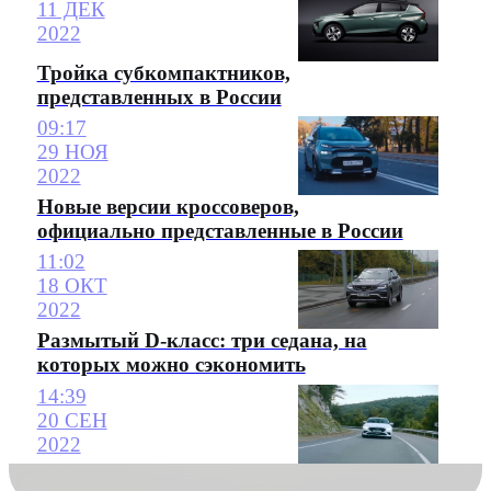
11 ДЕК
2022
Тройка субкомпактников,
представленных в России
09:17
29 НОЯ
2022
Новые версии кроссоверов,
официально представленные в России
11:02
18 ОКТ
2022
Размытый D-класс: три седана, на
которых можно сэкономить
14:39
20 СЕН
2022