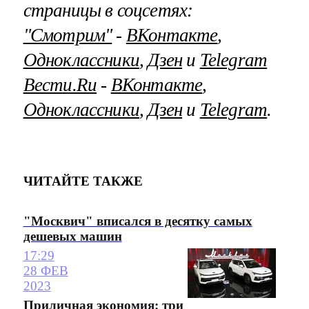
страницы в соцсетях:
"Смотрим"
‐
ВКонтакте
,
Одноклассники
,
Дзен
и
Telegram
Вести.Ru
‐
ВКонтакте
,
Одноклассники
,
Дзен
и
Telegram
.
ЧИТАЙТЕ ТАКЖЕ
"Москвич" вписался в десятку самых
дешевых машин
17:29
28 ФЕВ
2023
Приличная экономия: три