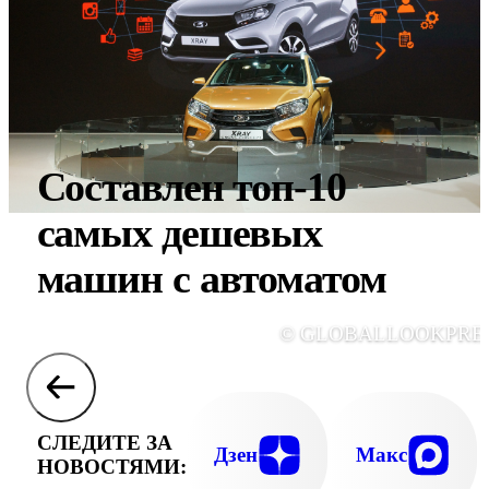
Составлен топ-10
самых дешевых
машин с автоматом
© GLOBALLOOKPRE
СЛЕДИТЕ ЗА
Дзен
Макс
НОВОСТЯМИ: