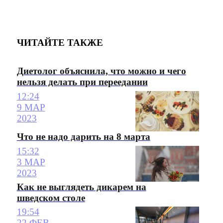
ЧИТАЙТЕ ТАКЖЕ
Диетолог объяснила, что можно и чего
нельзя делать при переедании
12:24
9 МАР
2023
Что не надо дарить на 8 марта
15:32
3 МАР
2023
Как не выглядеть дикарем на
шведском столе
19:54
22 ФЕВ