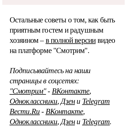
Остальные советы о том, как быть
приятным гостем и радушным
хозяином –
в полной версии
видео
на платформе "Смотрим".
Подписывайтесь на наши
страницы в соцсетях:
"Смотрим"
‐
ВКонтакте
,
Одноклассники
,
Дзен
и
Telegram
Вести.Ru
‐
ВКонтакте
,
Одноклассники
,
Дзен
и
Telegram
.