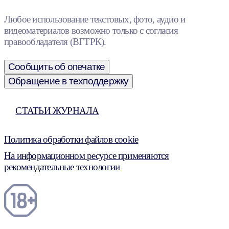
Любое использование текстовых, фото, аудио и
видеоматериалов возможно только с согласия
правообладателя (ВГТРК).
Сообщить об опечатке
Обращение в техподдержку
СТАТЬИ ЖУРНАЛА
Политика обработки файлов cookie
На информационном ресурсе применяются
рекомендательные технологии