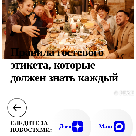
Правила гостевого
этикета, которые
должен знать каждый
© PEXE
СЛЕДИТЕ ЗА
Дзен
Макс
НОВОСТЯМИ: