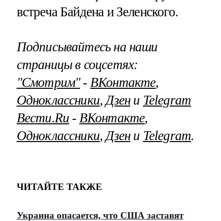
встреча Байдена и Зеленского.
Подписывайтесь на наши
страницы в соцсетях:
"Смотрим"
‐
ВКонтакте
,
Одноклассники
,
Дзен
и
Telegram
Вести.Ru
‐
ВКонтакте
,
Одноклассники
,
Дзен
и
Telegram
.
ЧИТАЙТЕ ТАКЖЕ
Украина опасается, что США заставят