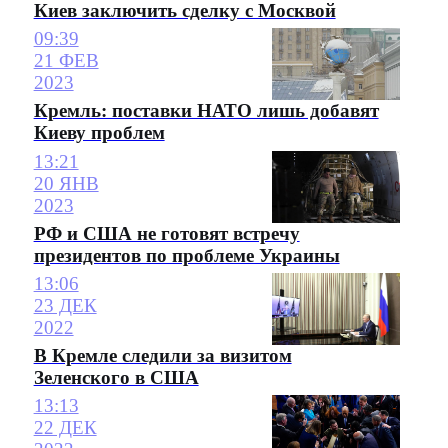
Киев заключить сделку с Москвой
09:39
21 ФЕВ
2023
Кремль: поставки НАТО лишь добавят
Киеву проблем
13:21
20 ЯНВ
2023
РФ и США не готовят встречу
президентов по проблеме Украины
13:06
23 ДЕК
2022
В Кремле следили за визитом
Зеленского в США
13:13
22 ДЕК