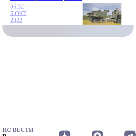
06:52
5 ОКТ
2022
ИС ВЕСТИ