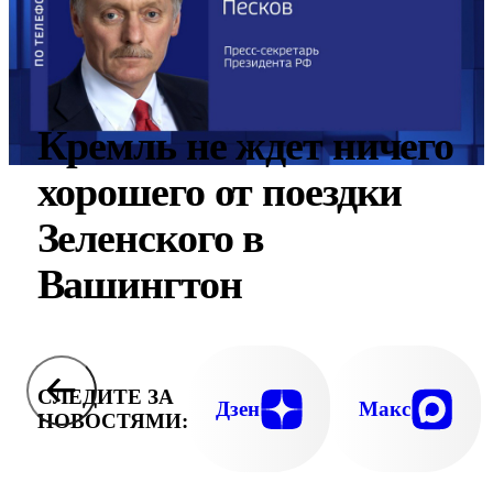
Кремль не ждет ничего
хорошего от поездки
Зеленского в
Вашингтон
СЛЕДИТЕ ЗА
Дзен
Макс
НОВОСТЯМИ: