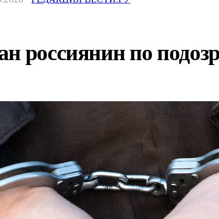
н россиянин по подозр