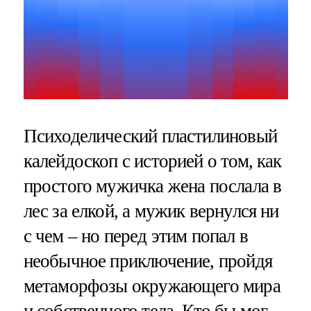
Психоделический пластилиновый
калейдоскоп с историей о том, как
простого мужичка жена послала в
лес за елкой, а мужик вернулся ни
с чем – но перед этим попал в
необычное приключение, пройдя
метаморфозы окружающего мира
и собственного тела. Кто бы мог