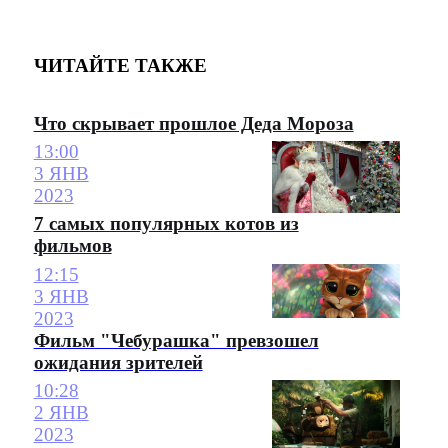
ЧИТАЙТЕ ТАКЖЕ
Что скрывает прошлое Деда Мороза
13:00
3 ЯНВ
2023
7 самых популярных котов из
фильмов
12:15
3 ЯНВ
2023
Фильм "Чебурашка" превзошел
ожидания зрителей
10:28
2 ЯНВ
2023