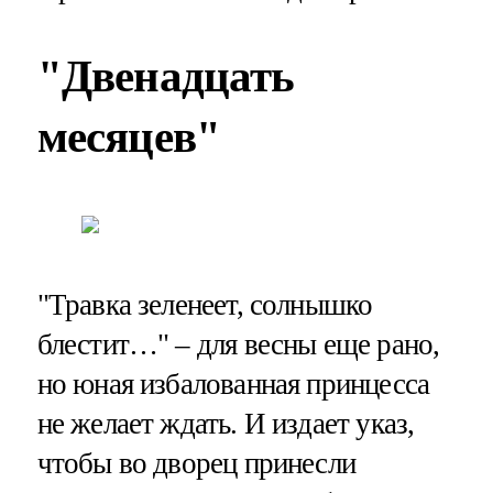
"Двенадцать
месяцев"
"Травка зеленеет, солнышко
блестит…" – для весны еще рано,
но юная избалованная принцесса
не желает ждать. И издает указ,
чтобы во дворец принесли