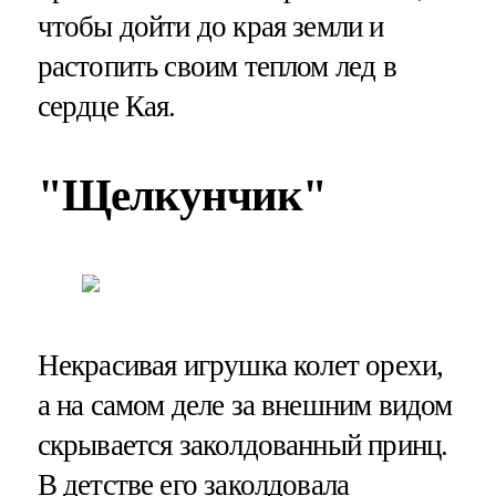
чтобы дойти до края земли и
растопить своим теплом лед в
сердце Кая.
"Щелкунчик"
Некрасивая игрушка колет орехи,
а на самом деле за внешним видом
скрывается заколдованный принц.
В детстве его заколдовала