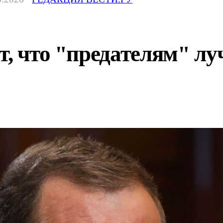
т, что "предателям" лу