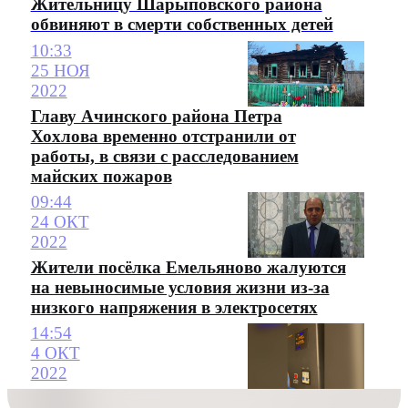
Жительницу Шарыповского района
обвиняют в смерти собственных детей
10:33
25 НОЯ
2022
Главу Ачинского района Петра
Хохлова временно отстранили от
работы, в связи с расследованием
майских пожаров
09:44
24 ОКТ
2022
Жители посёлка Емельяново жалуются
на невыносимые условия жизни из-за
низкого напряжения в электросетях
14:54
4 ОКТ
2022