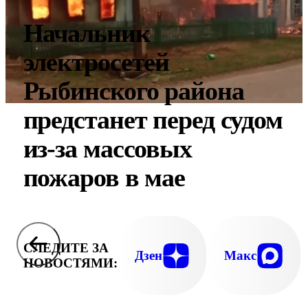
Начальник
электросетей
Рыбинского района
предстанет перед судом
из-за массовых
пожаров в мае
СЛЕДИТЕ ЗА
Дзен
Макс
НОВОСТЯМИ: