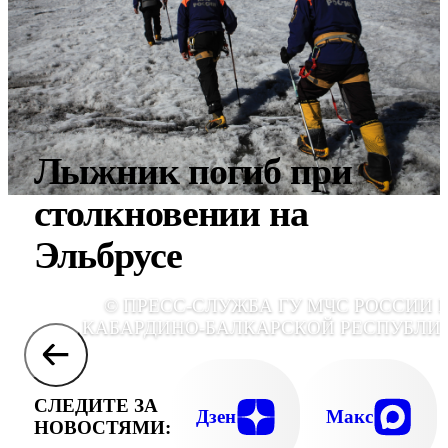
Лыжник погиб при
столкновении на
Эльбрусе
© ПРЕСС-СЛУЖБА ГУ МЧС РОССИИ 
КАБАРДИНО-БАЛКАРСКОЙ РЕСПУБЛИ
СЛЕДИТЕ ЗА
Дзен
Макс
НОВОСТЯМИ: