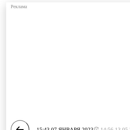
15:43 07 ЯНВАРЯ 2023
14:56 13.05