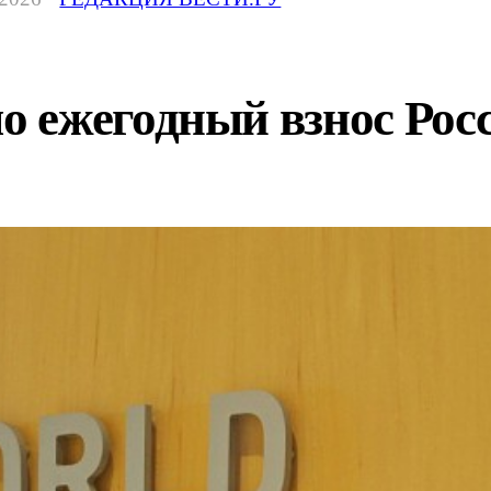
 ежегодный взнос Рос