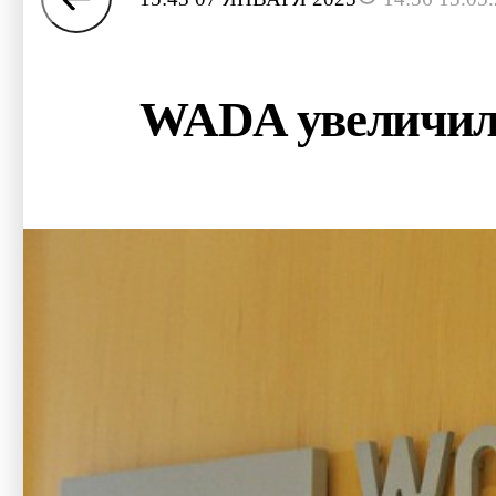
WADA увеличило