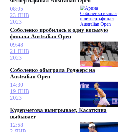
четвертьфинал Australian Open
08:05
23 ЯНВ
2023
Соболенко пробилась в одну восьмую
финала Australian Open
09:48
21 ЯНВ
2023
Соболенко обыграла Роджерс на
Australian Open
14:30
19 ЯНВ
2023
Кудерметова выигрывает, Касаткина
выбывает
12:58
2 ЯНВ