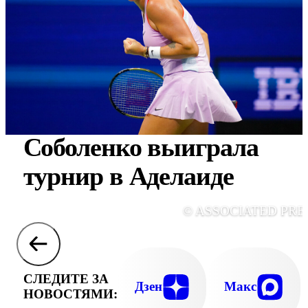
Соболенко выиграла
турнир в Аделаиде
© ASSOCIATED PRE
СЛЕДИТЕ ЗА
Дзен
Макс
НОВОСТЯМИ: