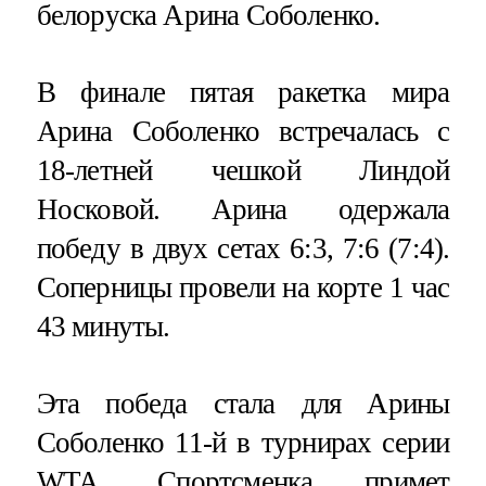
белоруска Арина Соболенко.
В финале пятая ракетка мира
Арина Соболенко встречалась с
18-летней чешкой Линдой
Носковой. Арина одержала
победу в двух сетах 6:3, 7:6 (7:4).
Соперницы провели на корте 1 час
43 минуты.
Эта победа стала для Арины
Соболенко 11-й в турнирах серии
WTA. Спортсменка примет