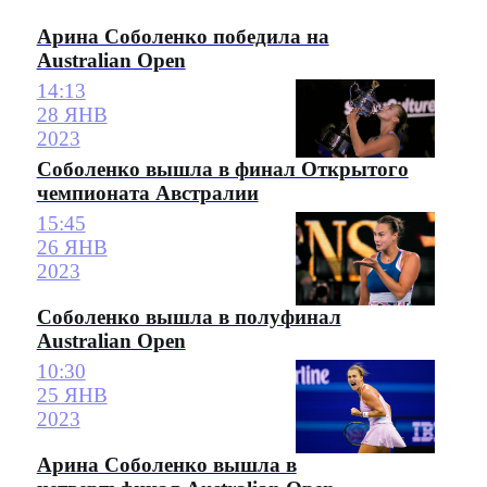
Арина Соболенко победила на
Australian Open
14:13
28 ЯНВ
2023
Соболенко вышла в финал Открытого
чемпионата Австралии
15:45
26 ЯНВ
2023
Соболенко вышла в полуфинал
Australian Open
10:30
25 ЯНВ
2023
Арина Соболенко вышла в