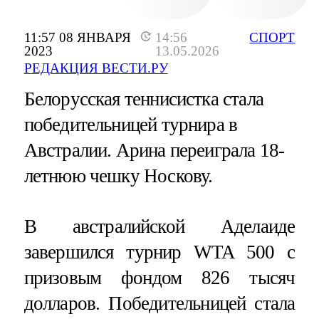
11:57 08 ЯНВАРЯ
14:56
СПОРТ
2023
13.05.2026
РЕДАКЦИЯ ВЕСТИ.РУ
Белорусская теннисистка стала
победительницей турнира в
Австралии. Арина переиграла 18-
летнюю чешку Носкову.
В австралийской Аделаиде
завершился турнир WTA 500 с
призовым фондом 826 тысяч
долларов. Победительницей стала