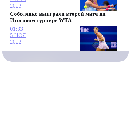
2023
Соболенко выиграла второй матч на
Итоговом турнире WTA
01:33
5 НОЯ
2022