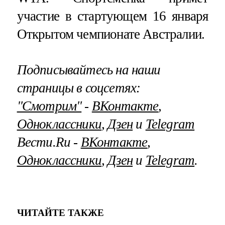
участие в стартующем 16 января
Открытом чемпионате Австралии.
Подписывайтесь на наши
страницы в соцсетях:
"Смотрим"
‐
ВКонтакте
,
Одноклассники
,
Дзен
и
Telegram
Вести.Ru ‐
ВКонтакте
,
Одноклассники
,
Дзен
и
Telegram
.
ЧИТАЙТЕ ТАКЖЕ