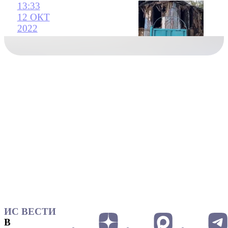
13:33
12 ОКТ
2022
ИС ВЕСТИ
В