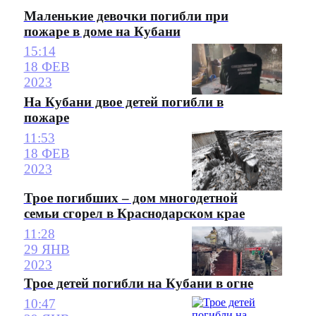
Маленькие девочки погибли при
пожаре в доме на Кубани
15:14
18 ФЕВ
2023
На Кубани двое детей погибли в
пожаре
11:53
18 ФЕВ
2023
Трое погибших – дом многодетной
семьи сгорел в Краснодарском крае
11:28
29 ЯНВ
2023
Трое детей погибли на Кубани в огне
10:47