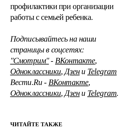
профилактики при организации
работы с семьей ребенка.
Подписывайтесь на наши
страницы в соцсетях:
"Смотрим"
‐
ВКонтакте
,
Одноклассники
,
Дзен
и
Telegram
Вести.Ru ‐
ВКонтакте
,
Одноклассники
,
Дзен
и
Telegram
.
ЧИТАЙТЕ ТАКЖЕ