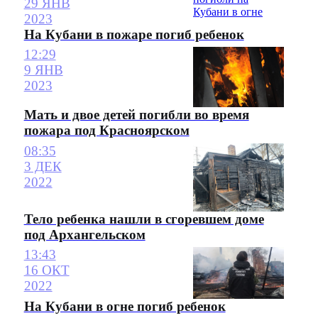
29 ЯНВ
2023
На Кубани в пожаре погиб ребенок
12:29
9 ЯНВ
2023
Мать и двое детей погибли во время
пожара под Красноярском
08:35
3 ДЕК
2022
Тело ребенка нашли в сгоревшем доме
под Архангельском
13:43
16 ОКТ
2022
На Кубани в огне погиб ребенок