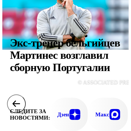
Экс-тренер бельгийцев
Мартинес возглавил
сборную Португалии
© ASSOCIATED PRE
СЛЕДИТЕ ЗА
Дзен
Макс
НОВОСТЯМИ: