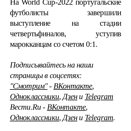
На World Cup-2022 португальские
футболисты завершили
выступление на стадии
четвертьфиналов, уступив
марокканцам со счетом 0:1.
Подписывайтесь на наши
страницы в соцсетях:
"Смотрим"
‐
ВКонтакте
,
Одноклассники
,
Дзен
и
Telegram
Вести.Ru ‐
ВКонтакте
,
Одноклассники
,
Дзен
и
Telegram
.