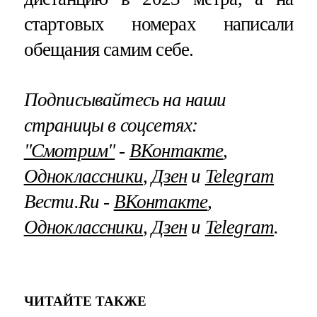
стартовых номерах написали
обещания самим себе.
Подписывайтесь на наши
страницы в соцсетях:
"Смотрим"
‐
ВКонтакте
,
Одноклассники
,
Дзен
и
Telegram
Вести.Ru ‐
ВКонтакте
,
Одноклассники
,
Дзен
и
Telegram
.
ЧИТАЙТЕ ТАКЖЕ