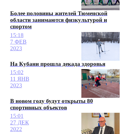
Более половины жителей Тюменской
области занимаются физкультурой и
спортом
15:18
7 ФЕВ
2023
На Кубани прошла декада здоровья
15:02
11 ЯНВ
2023
В новом году будут открыты 80
спортивных объектов
15:01
27 ДЕК
2022