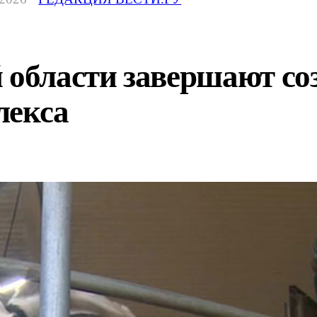
 области завершают со
лекса