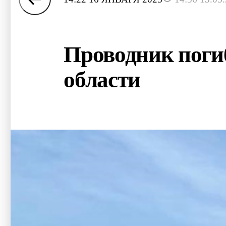
Проводник погиб
области