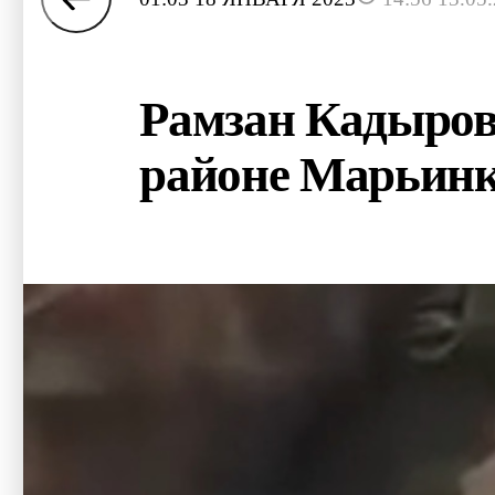
Рамзан Кадыров 
районе Марьин