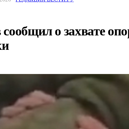
сообщил о захвате оп
ки