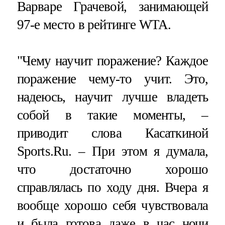
Варваре Грачевой, занимающей
97-е место в рейтинге WTA.
"Чему научит поражение? Каждое
поражение чему-то учит. Это,
надеюсь, научит лучше владеть
собой в такие моменты, –
приводит слова Касаткиной
Sports.Ru. – При этом я думала,
что достаточно хорошо
справлялась по ходу дня. Вчера я
вообще хорошо себя чувствовала
и была готова даже в час ночи