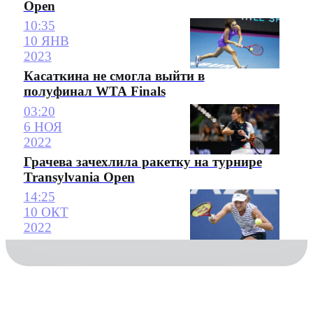
Open
10:35
10 ЯНВ
2023
Касаткина не смогла выйти в
полуфинал WTA Finals
03:20
6 НОЯ
2022
Грачева зачехлила ракетку на турнире
Transylvania Open
14:25
10 ОКТ
2022