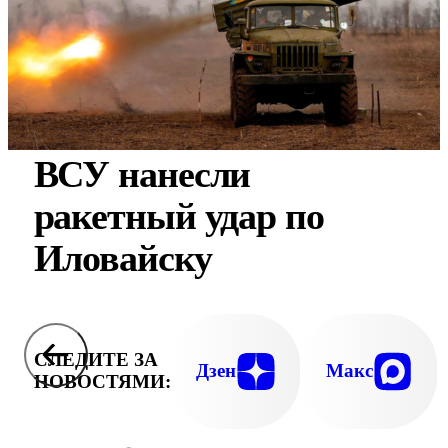
ВСУ нанесли
ракетный удар по
Иловайску
СЛЕДИТЕ ЗА
Дзен
Макс
НОВОСТЯМИ: