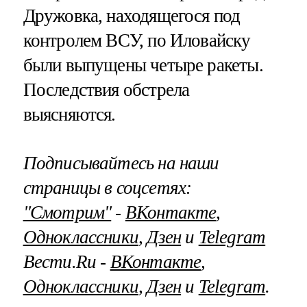
Дружовка, находящегося под
контролем ВСУ, по Иловайску
были выпущены четыре ракеты.
Последствия обстрела
выясняются.
Подписывайтесь на наши
страницы в соцсетях:
"Смотрим"
‐
ВКонтакте
,
Одноклассники
,
Дзен
и
Telegram
Вести.Ru ‐
ВКонтакте
,
Одноклассники
,
Дзен
и
Telegram
.