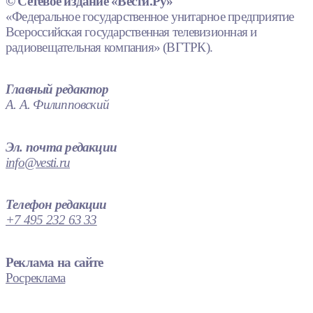
© Сетевое издание «Вести.Ру»
«Федеральное государственное унитарное предприятие
Всероссийская государственная телевизионная и
радиовещательная компания» (ВГТРК).
Главный редактор
А. А. Филипповский
Эл. почта редакции
info@vesti.ru
Телефон редакции
+7 495 232 63 33
Реклама на сайте
Росреклама