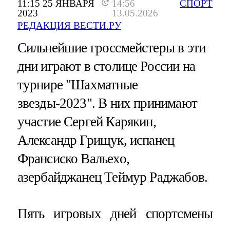
11:15 25 ЯНВАРЯ
14:56
СПОРТ
2023
13.05.2026
РЕДАКЦИЯ ВЕСТИ.РУ
Сильнейшие гроссмейстеры в эти
дни играют в столице России на
турнире "Шахматные
звезды-2023". В них принимают
участие Сергей Карякин,
Александр Грищук, испанец
Франсиско Вальехо,
азербайджанец Теймур Раджабов.
Пять игровых дней спортсмены