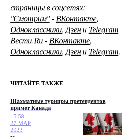
страницы в соцсетях:
"Смотрим"
‐
ВКонтакте
,
Одноклассники
,
Дзен
и
Telegram
Вести.Ru ‐
ВКонтакте
,
Одноклассники
,
Дзен
и
Telegram
.
ЧИТАЙТЕ ТАКЖЕ
Шахматные турниры претендентов
примет Канада
15:58
27 МАР
2023