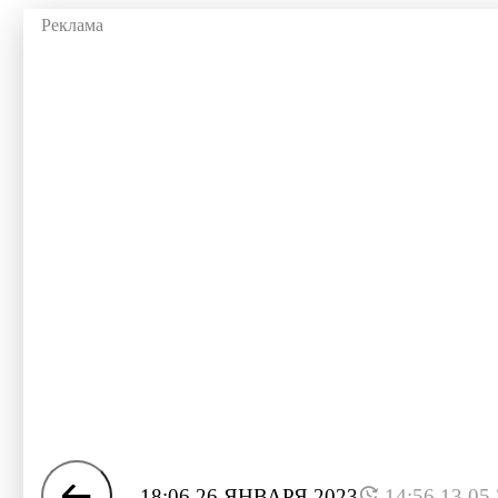
18:06 26 ЯНВАРЯ 2023
14:56 13.05