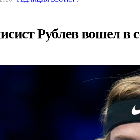
исист Рублев вошел в 