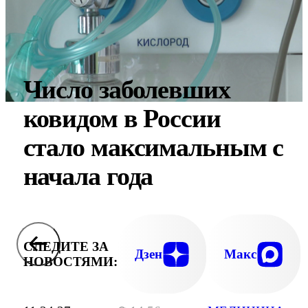
Число заболевших
ковидом в России
стало максимальным с
начала года
СЛЕДИТЕ ЗА
Дзен
Макс
НОВОСТЯМИ: