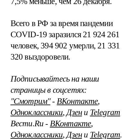
7,5% меньше, чем 26 декабря.
Всего в РФ за время пандемии
COVID-19 заразился 21 924 261
человек, 394 902 умерли, 21 331
320 выздоровели.
Подписывайтесь на наши
страницы в соцсетях:
"Смотрим"
‐
ВКонтакте
,
Одноклассники
,
Дзен
и
Telegram
Вести.Ru ‐
ВКонтакте
,
Одноклассники
,
Дзен
и
Telegram
.