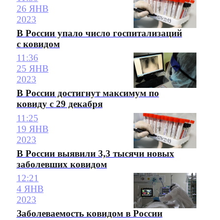
26 ЯНВ
2023
В России упало число госпитализаций
с ковидом
11:36
25 ЯНВ
2023
В России достигнут максимум по
ковиду с 29 декабря
11:25
19 ЯНВ
2023
В России выявили 3,3 тысячи новых
заболевших ковидом
12:21
4 ЯНВ
2023
Заболеваемость ковидом в России