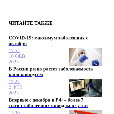
ЧИТАЙТЕ ТАКЖЕ
COVID-19: максимум заболевших с
октября
11:54
10 ФЕВ
2023
В России резко растет заболеваемость
коронавирусом
11:24
2 ФЕВ
2023
Впервые с декабря в РФ – более 7
тысяч заболевших ковидом в сутки
11:30