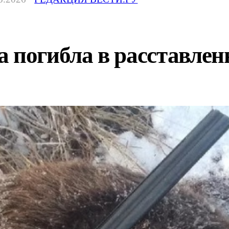
 погибла в расставле