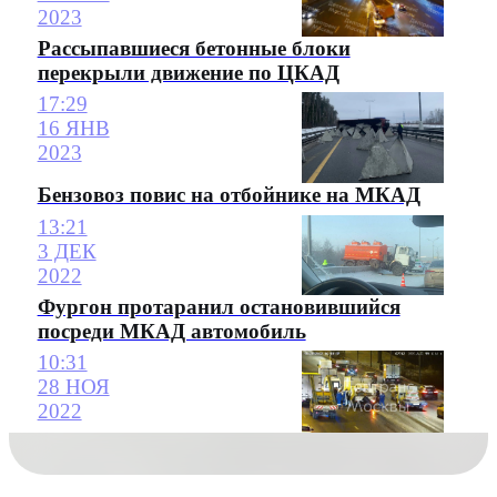
2023
Рассыпавшиеся бетонные блоки
перекрыли движение по ЦКАД
17:29
16 ЯНВ
2023
Бензовоз повис на отбойнике на МКАД
13:21
3 ДЕК
2022
Фургон протаранил остановившийся
посреди МКАД автомобиль
10:31
28 НОЯ
2022