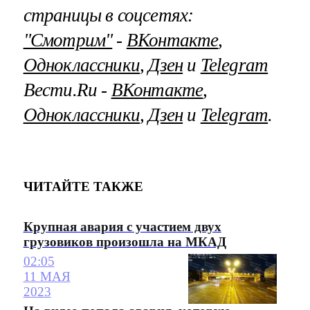
страницы в соцсетях:
"Смотрим"
‐
ВКонтакте
,
Одноклассники
,
Дзен
и
Telegram
Вести.Ru ‐
ВКонтакте
,
Одноклассники
,
Дзен
и
Telegram
.
ЧИТАЙТЕ ТАКЖЕ
Крупная авария с участием двух
грузовиков произошла на МКАД
02:05
11 МАЯ
2023