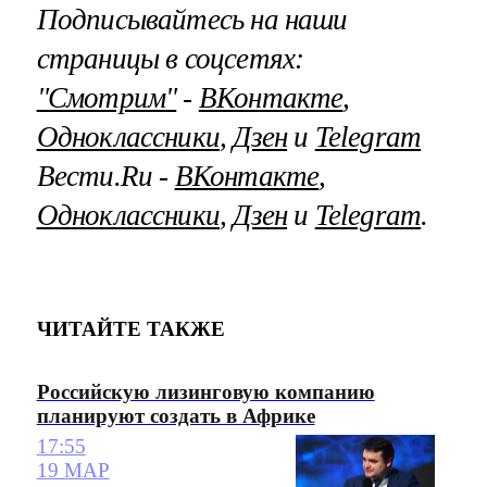
Подписывайтесь на наши
страницы в соцсетях:
"Смотрим"
‐
ВКонтакте
,
Одноклассники
,
Дзен
и
Telegram
Вести.Ru ‐
ВКонтакте
,
Одноклассники
,
Дзен
и
Telegram
.
ЧИТАЙТЕ ТАКЖЕ
Российскую лизинговую компанию
планируют создать в Африке
17:55
19 МАР