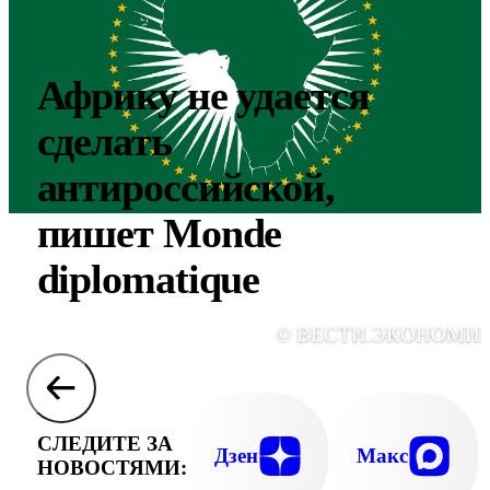
Африку не удается
сделать
антироссийской,
пишет Monde
diplomatique
© ВЕСТИ.ЭКОНОМИ
СЛЕДИТЕ ЗА
Дзен
Макс
НОВОСТЯМИ: