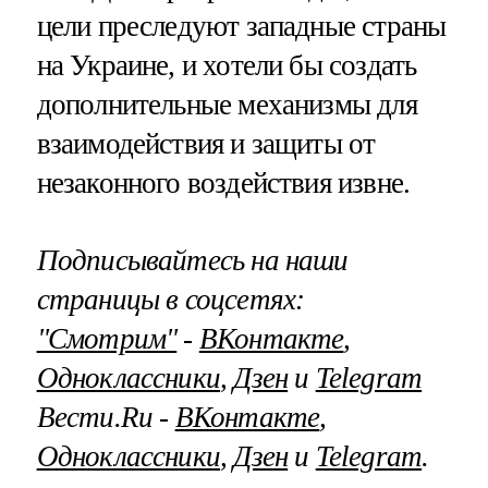
цели преследуют западные страны
на Украине, и хотели бы создать
дополнительные механизмы для
взаимодействия и защиты от
незаконного воздействия извне.
Подписывайтесь на наши
страницы в соцсетях:
"Смотрим"
‐
ВКонтакте
,
Одноклассники
,
Дзен
и
Telegram
Вести.Ru ‐
ВКонтакте
,
Одноклассники
,
Дзен
и
Telegram
.