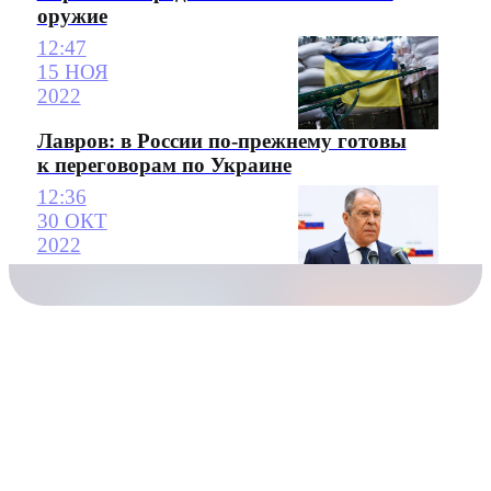
оружие
12:47
15 НОЯ
2022
Лавров: в России по-прежнему готовы
к переговорам по Украине
12:36
30 ОКТ
2022