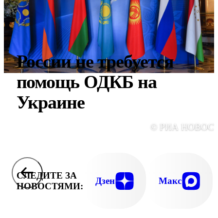
России не требуется
помощь ОДКБ на
Украине
© РИА НОВОС
СЛЕДИТЕ ЗА
Дзен
Макс
НОВОСТЯМИ: