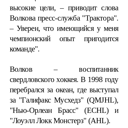
высокие цели, – приводит слова
Волкова пресс-служба "Трактора".
– Уверен, что имеющийся у меня
чемпионский опыт пригодится
команде".
Волков – воспитанник
свердловского хоккея. В 1998 году
перебрался за океан, где выступал
за "Галифакс Мусхедз" (QMJHL),
"Нью-Орлеан Брасс" (ECHL) и
"Лоуэлл Локк Монстерз" (AHL).