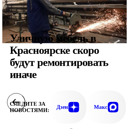
Уличную мебель в
Красноярске скоро
будут ремонтировать
иначе
СЛЕДИТЕ ЗА
Дзен
Макс
НОВОСТЯМИ: