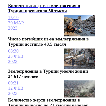
Количество жертв землетрясения в
Турции превысило 50 тысяч
15:19
20 МАР
2023
Число погибших из-за землетрясения в
Турции достигло 43,5 тысяч
08:30
23 ФЕВ
2023
Землетрясения в Турции унесли жизни
24 617 человек
00:21
12 ФЕВ
2023
Количество жертв землетрясения в
Турции выросло до 21 тысячи человек