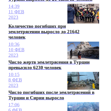
14:39
11 ФЕВ
2023
Количество погибших при
землетрясении выросло до 21642
человек
10:36
10 ФЕВ
2023
Число жертв землетрясения в Турции
превысило 6230 человек
10:15
8 ФЕВ
2023
Число погибших после землетрясений в
Турции и Сирии выросло
17:06
6 ФЕВ