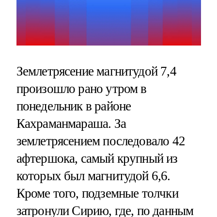
Землетрясение магнитудой 7,4
произошло рано утром в
понедельник в районе
Кахраманмараша. За
землетрясением последовало 42
афтершока, самый крупный из
которых был магнитудой 6,6.
Кроме того, подземные толчки
затронули Сирию, где, по данным