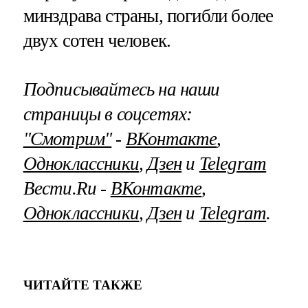
минздрава страны, погибли более
двух сотен человек.
Подписывайтесь на наши
страницы в соцсетях:
"Смотрим"
‐
ВКонтакте
,
Одноклассники
,
Дзен
и
Telegram
Вести.Ru ‐
ВКонтакте
,
Одноклассники
,
Дзен
и
Telegram
.
ЧИТАЙТЕ ТАКЖЕ