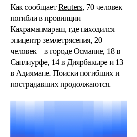
Как сообщает
Reuters
, 70 человек
погибли в провинции
Кахраманмараш, где находился
эпицентр землетрясения, 20
человек – в городе Османие, 18 в
Санлиурфе, 14 в Диярбакыре и 13
в Адиямане. Поиски погибших и
пострадавших продолжаются.