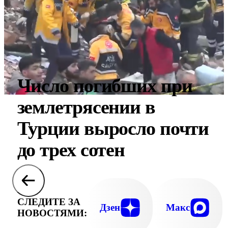
Число погибших при
землетрясении в
Турции выросло почти
до трех сотен
СЛЕДИТЕ ЗА
Дзен
Макс
НОВОСТЯМИ: