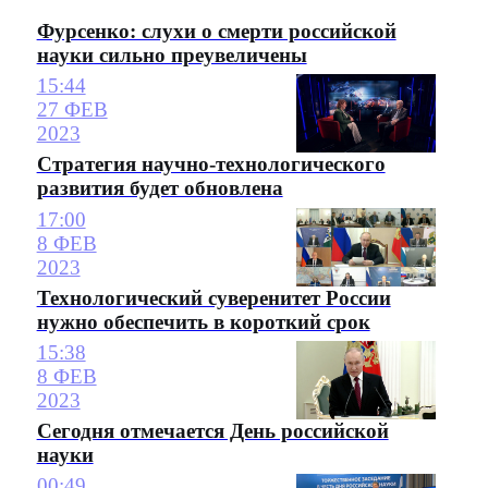
Фурсенко: слухи о смерти российской
науки сильно преувеличены
15:44
27 ФЕВ
2023
Стратегия научно-технологического
развития будет обновлена
17:00
8 ФЕВ
2023
Технологический суверенитет России
нужно обеспечить в короткий срок
15:38
8 ФЕВ
2023
Сегодня отмечается День российской
науки
00:49