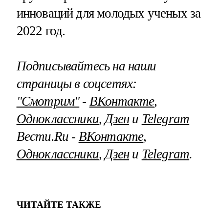
инноваций для молодых ученых за
2022 год.
Подписывайтесь на наши
страницы в соцсетях:
"Смотрим"
‐
ВКонтакте
,
Одноклассники
,
Дзен
и
Telegram
Вести.Ru ‐
ВКонтакте
,
Одноклассники
,
Дзен
и
Telegram
.
ЧИТАЙТЕ ТАКЖЕ