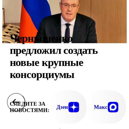
Чернышенко
предложил создать
новые крупные
консорциумы
СЛЕДИТЕ ЗА
Дзен
Макс
НОВОСТЯМИ: