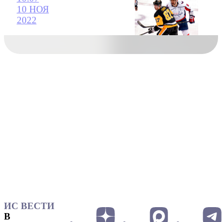
10 НОЯ
2022
ИС ВЕСТИ
В