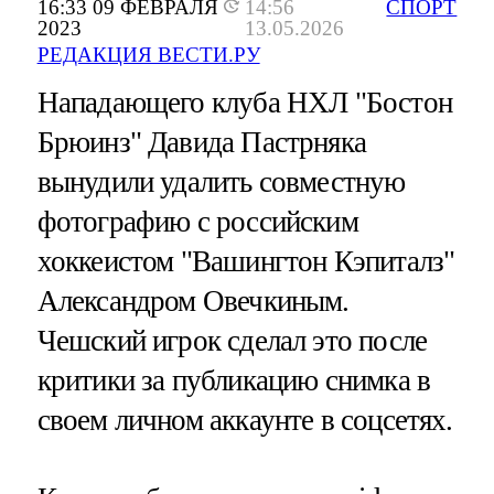
16:33 09 ФЕВРАЛЯ
14:56
СПОРТ
2023
13.05.2026
РЕДАКЦИЯ ВЕСТИ.РУ
Нападающего клуба НХЛ "Бостон
Брюинз" Давида Пастрняка
вынудили удалить совместную
фотографию с российским
хоккеистом "Вашингтон Кэпиталз"
Александром Овечкиным.
Чешский игрок сделал это после
критики за публикацию снимка в
своем личном аккаунте в соцсетях.