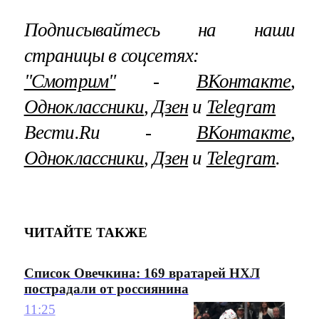
Подписывайтесь на наши
страницы в соцсетях:
"Смотрим"
‐
ВКонтакте
,
Одноклассники
,
Дзен
и
Telegram
Вести.Ru ‐
ВКонтакте
,
Одноклассники
,
Дзен
и
Telegram
.
ЧИТАЙТЕ ТАКЖЕ
Список Овечкина: 169 вратарей НХЛ
пострадали от россиянина
11:25