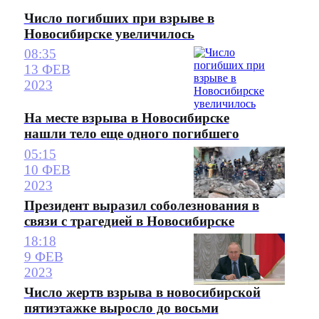
Число погибших при взрыве в
Новосибирске увеличилось
08:35
13 ФЕВ
2023
На месте взрыва в Новосибирске
нашли тело еще одного погибшего
05:15
10 ФЕВ
2023
Президент выразил соболезнования в
связи с трагедией в Новосибирске
18:18
9 ФЕВ
2023
Число жертв взрыва в новосибирской
пятиэтажке выросло до восьми