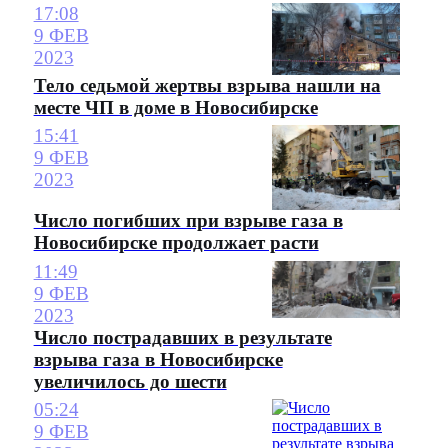
17:08
9 ФЕВ
2023
Тело седьмой жертвы взрыва нашли на
месте ЧП в доме в Новосибирске
15:41
9 ФЕВ
2023
Число погибших при взрыве газа в
Новосибирске продолжает расти
11:49
9 ФЕВ
2023
Число пострадавших в результате
взрыва газа в Новосибирске
увеличилось до шести
05:24
9 ФЕВ