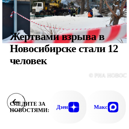
Жертвами взрыва в
Новосибирске стали 12
человек
© РИА НОВОС
СЛЕДИТЕ ЗА
Дзен
Макс
НОВОСТЯМИ: