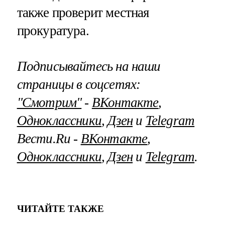
также проверит местная
прокуратура.
Подписывайтесь на наши
страницы в соцсетях:
"Смотрим"
‐
ВКонтакте
,
Одноклассники
,
Дзен
и
Telegram
Вести.Ru ‐
ВКонтакте
,
Одноклассники
,
Дзен
и
Telegram
.
ЧИТАЙТЕ ТАКЖЕ